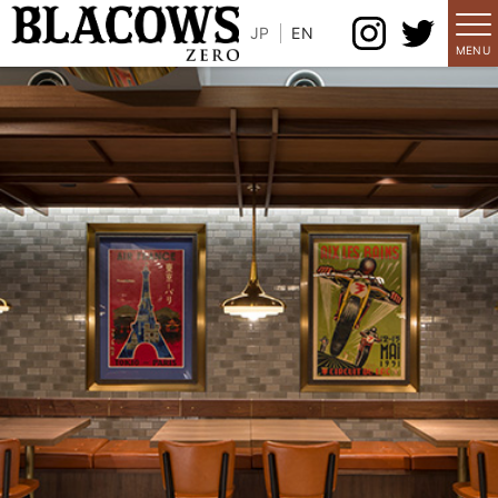
JP
EN
MENU
メニュー
店舗情報
パートナーズシップ
求人情報