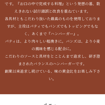
です。『お口の中で完成する料理』という発想の基、数
えきれない試行錯誤と改良を重ねています。
各具材ともこだわり抜いた最高のものを使用しておりま
すが、主役はパティでもバンズでもトッピングでもな
く、あくまで『ハンバーガー』。
パティは、より肉々しい粗挽きに。バンズは、より小麦
の風味を感じる配合に。
こだわりのソースと具材をとことんまで追求し、研ぎ澄
まされたバランスのハンバーガーです。
創業以来追求し続けている、味の黄金比をお楽しみ下さ
い。