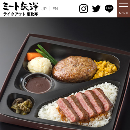
JP
EN
MENU
メニュー
アレルギー情報
店舗情報
パートナーズシップ
求人情報