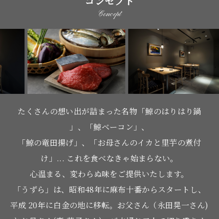
コンセプト
Concept
たくさんの想い出が詰まった名物「鯨のはりはり鍋
」、「鯨ベーコン」、
「鯨の竜田揚げ」、「お母さんのイカと里芋の煮付
け」... これを食べなきゃ始まらない。
心温まる、変わらぬ味をご提供いたします。
「うずら」は、昭和48年に麻布十番からスタートし、
平成 20年に白金の地に移転。お父さん（永田晃一さん)