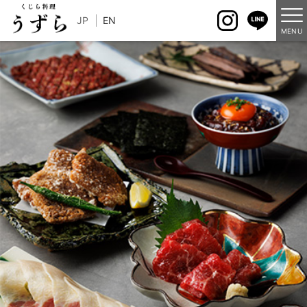
JP
EN
MENU
メニュー
アレルギー情報
店舗情報
パートナーズシップ
求人情報