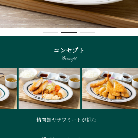
コンセプト
Concept
精肉卸ヤザワミートが挑む。