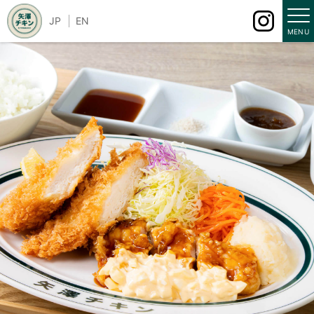
JP
EN
MENU
メニュー
店舗情報
パートナーズシップ
求人情報